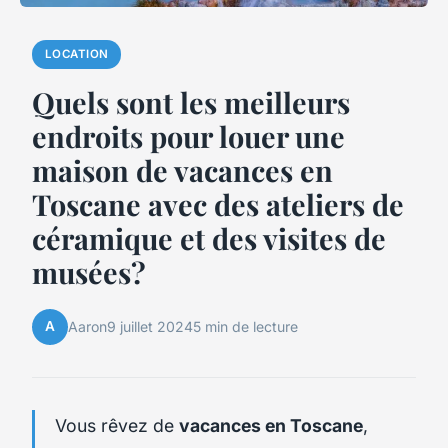
LOCATION
Quels sont les meilleurs
endroits pour louer une
maison de vacances en
Toscane avec des ateliers de
céramique et des visites de
musées?
A
Aaron
9 juillet 2024
5 min de lecture
Vous rêvez de
vacances en Toscane
,