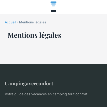
Accueil
›
Mentions légales
Mentions légales
Campingavecconfort
Votre guide des vacances en camping tout confort